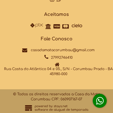
Aceitamos
Fale Conosco
casadamatacorumbau@gmail.com
27992746410
Rua Costa do Atlântico 04 e 05., S/N - Corumbau Prado - BA
45980-000
© Todos os direitos reservados a Casa da Mata
Corumbau CPF: 060907167-07
powered by
stays.net
software de aluguel de temporada