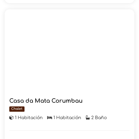
Casa da Mata Corumbau
Chalet
1 Habitación
1 Habitación
2 Baño