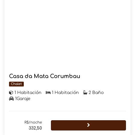
Casa da Mata Corumbau
Chalet
1 Habitación
1 Habitación
2 Baño
1Garaje
R$/noche
332,50