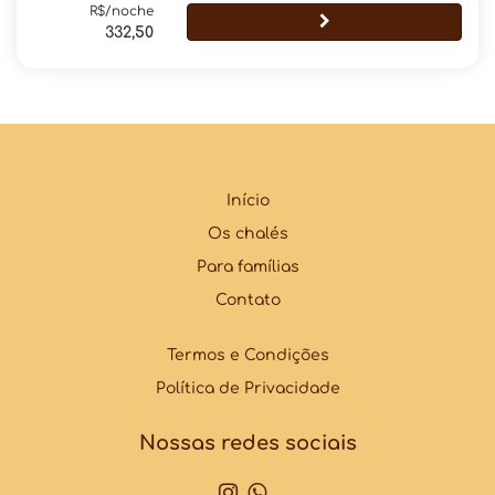
R$/noche
332,50
Início
Os chalés
Para famílias
Contato
Termos e Condições
Política de Privacidade
Nossas redes sociais